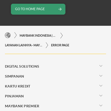
GO TO HOME PAGE
MAYBANK INDONESIA | KEMUDAHAN TRANSAKSI FINANSIAL DI UJUNG JARI ANDA
LAYANAN LAINNYA - MAYBANK INDONESIA
ERROR PAGE
DIGITAL SOLUTIONS
SIMPANAN
KARTU KREDIT
PINJAMAN
MAYBANK PREMIER