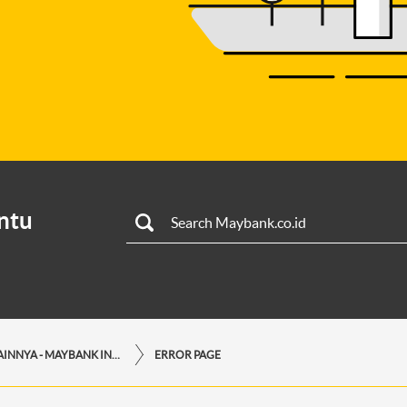
ntu
LAYANAN LAINNYA - MAYBANK INDONESIA
ERROR PAGE