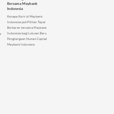
Bersama Maybank
Indonesia
Kenapa Karir di Maybank
Indonesia jadi Pilihan Tepat
Berkarier bersama Maybank
Indonesia bagi Lulusan Baru
a
Penghargaan Human Capital
Maybank Indonesia