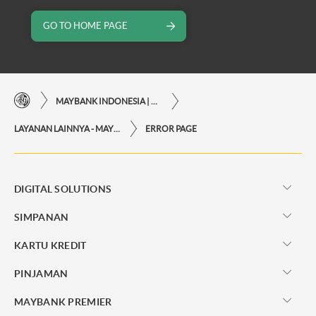
GO TO HOME PAGE
MAYBANK INDONESIA | KEMUDAHAN TRANSAKSI FINANSIAL DI UJUNG JARI ANDA
LAYANAN LAINNYA - MAYBANK INDONESIA
ERROR PAGE
DIGITAL SOLUTIONS
SIMPANAN
KARTU KREDIT
PINJAMAN
MAYBANK PREMIER