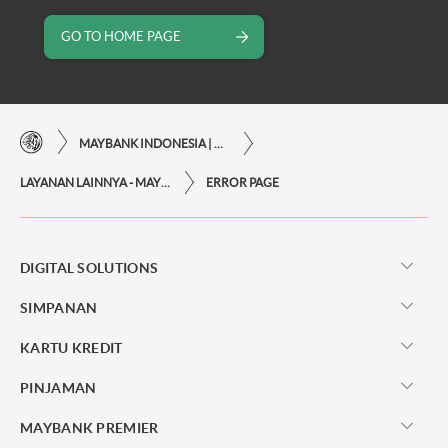
GO TO HOME PAGE
MAYBANK INDONESIA | KEMUDAHAN TRANSAKSI FINANSIAL DI UJUNG JARI ANDA
LAYANAN LAINNYA - MAYBANK INDONESIA
ERROR PAGE
DIGITAL SOLUTIONS
SIMPANAN
KARTU KREDIT
PINJAMAN
MAYBANK PREMIER