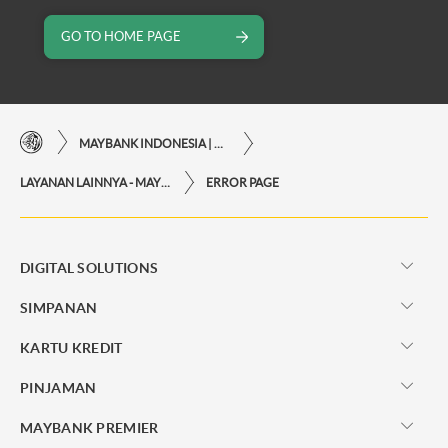
GO TO HOME PAGE
MAYBANK INDONESIA | KEMUDAHAN TRANSAKSI FINANSIAL DI UJUNG JARI ANDA
LAYANAN LAINNYA - MAYBANK INDONESIA
ERROR PAGE
DIGITAL SOLUTIONS
SIMPANAN
KARTU KREDIT
PINJAMAN
MAYBANK PREMIER