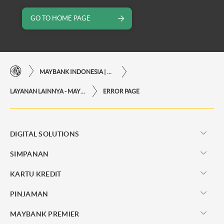
GO TO HOME PAGE
MAYBANK INDONESIA | KEMUDAHAN TRANSAKSI FINANSIAL DI UJUNG JARI ANDA
LAYANAN LAINNYA - MAYBANK INDONESIA
ERROR PAGE
DIGITAL SOLUTIONS
SIMPANAN
KARTU KREDIT
PINJAMAN
MAYBANK PREMIER