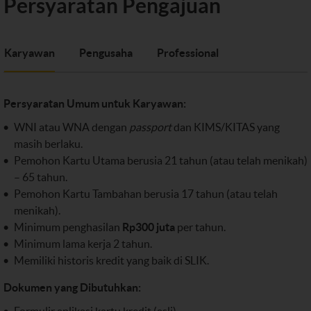
Persyaratan Pengajuan
Karyawan
Pengusaha
Professional
Persyaratan Umum untuk Karyawan:
WNI atau WNA dengan
passport
dan KIMS/KITAS yang
masih berlaku.
Pemohon Kartu Utama berusia 21 tahun (atau telah menikah)
– 65 tahun.
Pemohon Kartu Tambahan berusia 17 tahun (atau telah
menikah).
Minimum penghasilan
Rp300 juta
per tahun.
Minimum lama kerja 2 tahun.
Memiliki historis kredit yang baik di SLIK.
Dokumen yang Dibutuhkan: