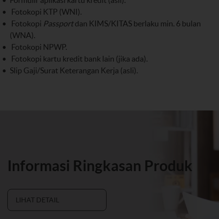
Formulir aplikasi kartu kredit (asli).
Fotokopi KTP (WNI).
Fotokopi
Passport
dan KIMS/KITAS berlaku min. 6 bulan
(WNA).
Fotokopi NPWP.
Fotokopi kartu kredit bank lain (jika ada).
Slip Gaji/Surat Keterangan Kerja (asli).
Informasi Ringkasan Produk
LIHAT DETAIL