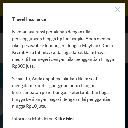
LOGIN M2U
Travel Insurance
Keuntungan
Nikmati asuransi perjalanan dengan nilai
pertanggungan hingga Rp1 miliar jika Anda membeli
AJUKAN
tiket pesawat ke luar negeri dengan Maybank Kartu
Kredit Visa Infinite. Anda juga dapat klaim biaya
medis di luar negeri dengan nilai penggantian hingga
Rp300 juta.
Selain itu, Anda dapat melakukan klaim saat
mengalami kondisi gangguan penerbangan,
keterlambatan penerbangan, keterlambatan bagasi,
hingga kehilangan bagasi, dengan nilai penggantian
hingga Rp10 juta.
Informasi lebih detail
Klik disini