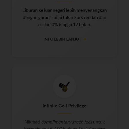
Liburan ke luar negeri lebih menyenangkan
dengan garansi nilai tukar kurs rendah dan
cicilan 0% hingga 12 bulan.
INFO LEBIH LANJUT
Infinite Golf Privilege
Nikmati
complimentary green fees
untuk
bermain golf di 100 klub golf di 17 negara