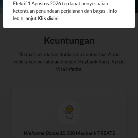
Efektif 1 Agustus 2026 terdapat penyesuaian
ketentuan penundaan perjalanan dan bagasi. Info
lebih lanjut
Klik disini
Keuntungan
Nikmati keindahan dunia tanpa batas saat Anda
melakukan perjalanan dengan Maybank Kartu Kredit
Visa Infinite.
Welcome Bonus
10.000 Maybank TREATS