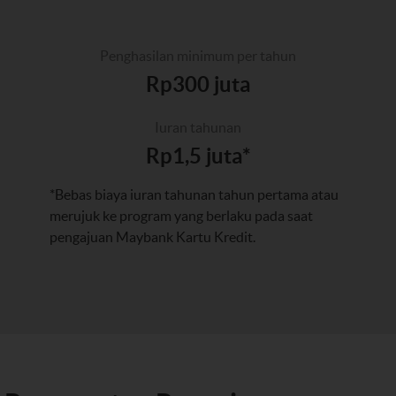
Penghasilan minimum per tahun
Rp300 juta
Iuran tahunan
Rp1,5 juta*
*Bebas biaya iuran tahunan tahun pertama atau
merujuk ke program yang berlaku pada saat
pengajuan Maybank Kartu Kredit.