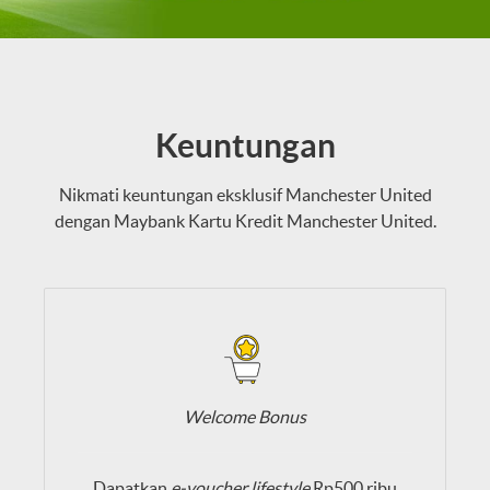
Keuntungan
Nikmati keuntungan eksklusif Manchester United
dengan Maybank Kartu Kredit Manchester United.
Welcome Bonus
Dapatkan
e-voucher lifestyle
Rp500 ribu