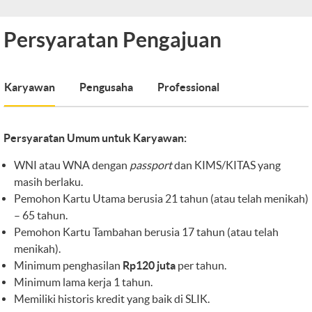
Persyaratan Pengajuan
Karyawan
Pengusaha
Professional
Persyaratan Umum untuk Karyawan:
WNI atau WNA dengan
passport
dan KIMS/KITAS yang
masih berlaku.
Pemohon Kartu Utama berusia 21 tahun (atau telah menikah)
– 65 tahun.
Pemohon Kartu Tambahan berusia 17 tahun (atau telah
menikah).
Minimum penghasilan
Rp120 juta
per tahun.
Minimum lama kerja 1 tahun.
Memiliki historis kredit yang baik di SLIK.