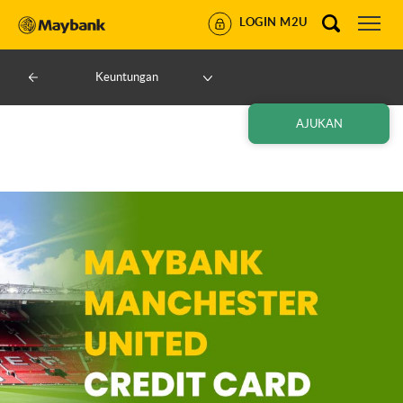
LOGIN M2U
Keuntungan
AJUKAN