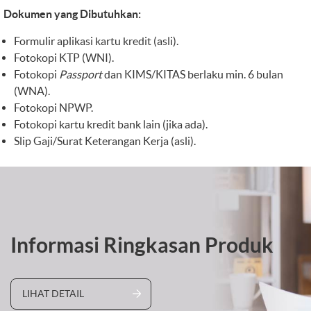
Dokumen yang Dibutuhkan:
Formulir aplikasi kartu kredit (asli).
Fotokopi KTP (WNI).
Fotokopi
Passport
dan KIMS/KITAS berlaku min. 6 bulan
(WNA).
Fotokopi NPWP.
Fotokopi kartu kredit bank lain (jika ada).
Slip Gaji/Surat Keterangan Kerja (asli).
Informasi Ringkasan Produk
LIHAT DETAIL