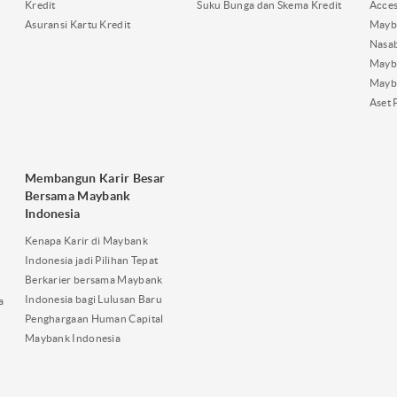
Kredit
Suku Bunga dan Skema Kredit
Acces
Asuransi Kartu Kredit
Mayb
Nasa
Mayba
Mayb
Aset 
Membangun Karir Besar
Bersama Maybank
Indonesia
Kenapa Karir di Maybank
Indonesia jadi Pilihan Tepat
Berkarier bersama Maybank
Indonesia bagi Lulusan Baru
a
Penghargaan Human Capital
Maybank Indonesia