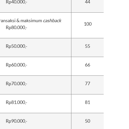
Rp40.000,-
44
 transaksi & maksimum
cashback
100
Rp80.000,-
Rp50.000,-
55
Rp60.000,-
66
Rp70.000,-
77
Rp81.000,-
81
Rp90.000,-
50