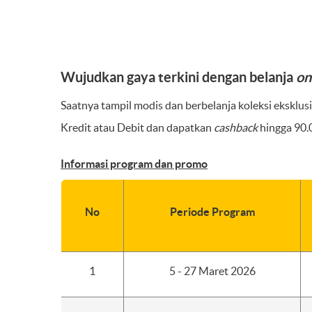
Wujudkan gaya terkini dengan belanja
on
Saatnya tampil modis dan berbelanja koleksi eksklusif
Kredit atau Debit dan dapatkan
cashback
hingga 90.
Informasi program dan promo
No
Periode Program
1
5 - 27 Maret 2026