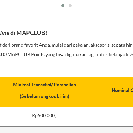
line
di MAPCLUB!
 dari brand favorit Anda, mulai dari pakaian, aksesoris, sepatu hi
000 MAPCLUB Points yang bisa digunakan lagi untuk belanja di
w
Minimal Transaksi/ Pembelian
Nominal
C
(Sebelum ongkos kirim)
Rp500.000,-