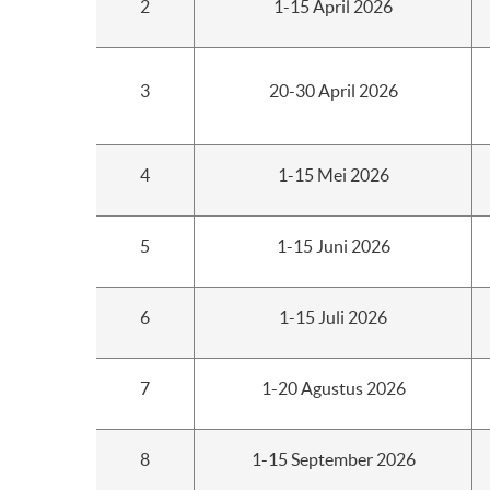
2
1-15 April 2026
3
20-30 April 2026
4
1-15 Mei 2026
5
1-15 Juni 2026
6
1-15 Juli 2026
7
1-20 Agustus 2026
8
1-15 September 2026