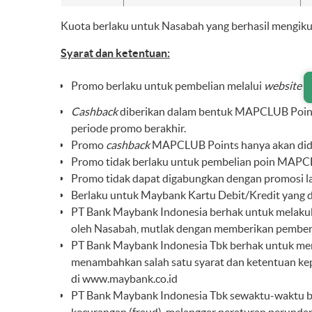
Kuota berlaku untuk Nasabah yang berhasil mengikut
Syarat dan ketentuan:
Promo berlaku untuk pembelian melalui
website
Cashback
diberikan dalam bentuk MAPCLUB Point
periode promo berakhir.
Promo
cashback
MAPCLUB Points hanya akan dida
Promo tidak berlaku untuk pembelian poin MA
Promo tidak dapat digabungkan dengan promosi la
Berlaku untuk Maybank Kartu Debit/Kredit yang 
PT Bank Maybank Indonesia berhak untuk melakuk
oleh Nasabah, mutlak dengan memberikan pemberi
PT Bank Maybank Indonesia Tbk berhak untuk mem
menambahkan salah satu syarat dan ketentuan ke
di
www.maybank.co.id
PT Bank Maybank Indonesia Tbk sewaktu-waktu ber