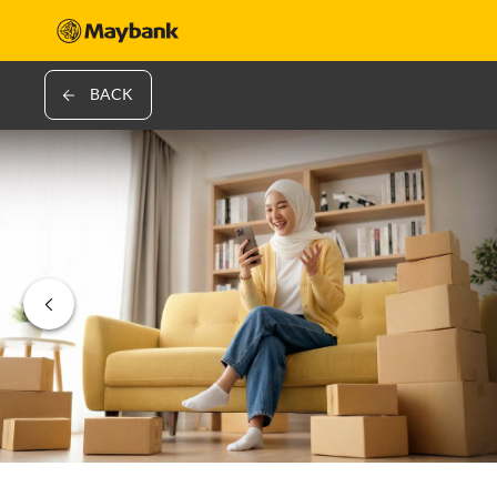
BACK
‹